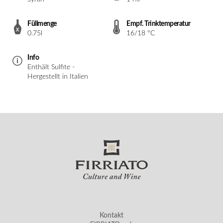
Füllmenge
Empf. Trinktemperatur
0.75l
16/18 °C
Info
Enthält Sulfite -
Hergestellt in Italien
Kontakt