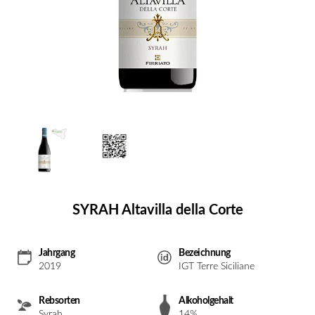
SYRAH Altavilla della Corte
Jahrgang
Bezeichnung
2019
IGT Terre Siciliane
Rebsorten
Alkoholgehalt
Syrah
14%