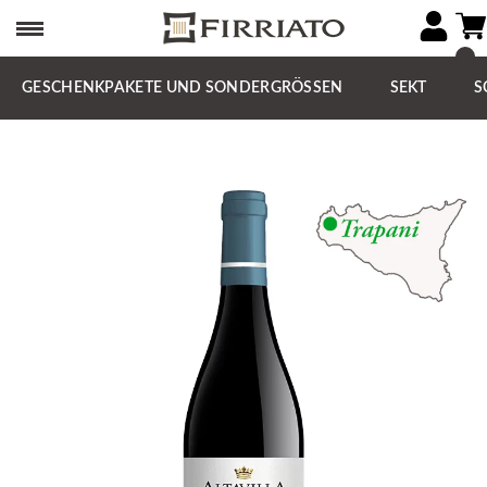
GESCHENKPAKETE UND SONDERGRÖSSEN
SEKT
S