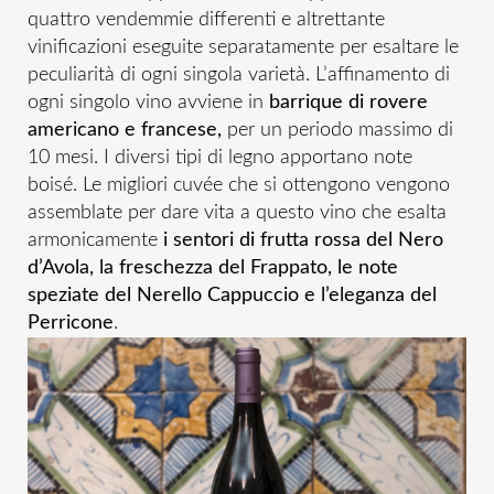
quattro vendemmie differenti e altrettante
vinificazioni eseguite separatamente per esaltare le
peculiarità di ogni singola varietà. L’affinamento di
ogni singolo vino avviene in
barrique di rovere
americano e francese,
per un periodo massimo di
10 mesi. I diversi tipi di legno apportano note
boisé. Le migliori cuvée che si ottengono vengono
assemblate per dare vita a questo vino che esalta
armonicamente
i sentori di frutta rossa del Nero
d’Avola, la freschezza del Frappato, le note
speziate del Nerello Cappuccio e l’eleganza del
Perricone
.