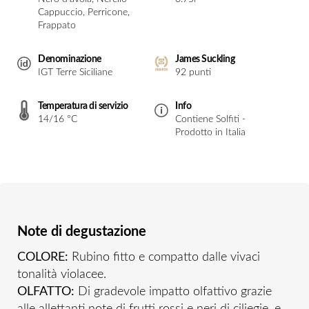
Cappuccio, Perricone,
Frappato
Denominazione
James Suckling
IGT Terre Siciliane
92 punti
Temperatura di servizio
Info
14/16 °C
Contiene Solfiti -
Prodotto in Italia
Note di degustazione
COLORE:
Rubino fitto e compatto dalle vivaci
tonalità violacee.
OLFATTO:
Di gradevole impatto olfattivo grazie