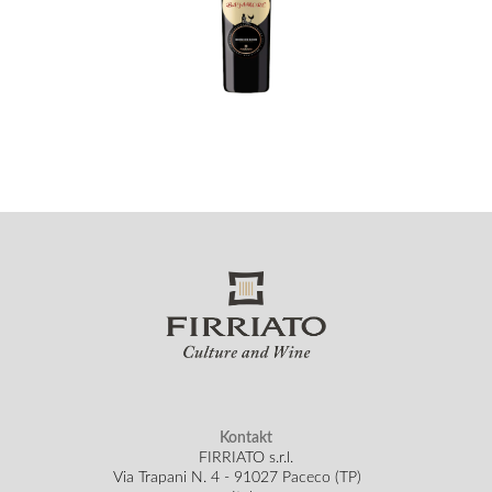
Kontakt
FIRRIATO s.r.l.
Via Trapani N. 4 - 91027 Paceco (TP)