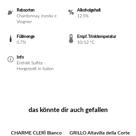
Rebsorten
Alkoholgehalt
Chardonnay, Inzolia e
12.5%
Viognier
Füllmenge
Empf. Trinktemperatur
0.75l
10/12 °C
Info
Enthält Sulfite -
Hergestellt in Italien
das könnte dir auch gefallen
CHARME CLERÌ Bianco
GRILLO Altavilla della Corte