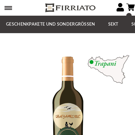
GESCHENKPAKETE UND SONDERGRÖSSEN
SEKT
S