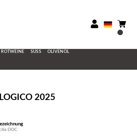
ROTWEINE
SÜSS
OLIVENÖL
IOLOGICO 2025
ezeichnung
icilia DOC