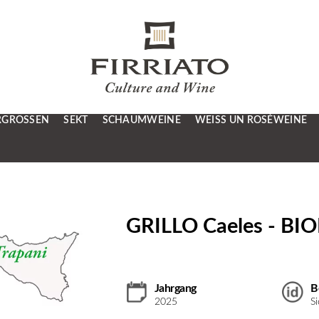
RGRÖSSEN
SEKT
SCHAUMWEINE
WEISS UN ROSÉWEINE
GRILLO Caeles - B
Jahrgang
B
2025
S