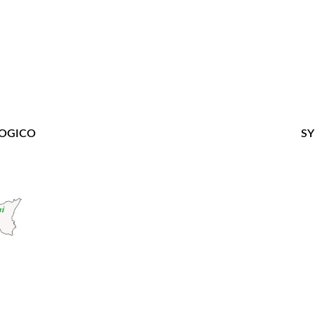
LOGICO
SY