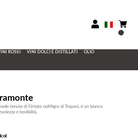
INI ROSSI
VINI DOLCI E DISTILLATI
OLIO
ramonte
elle tenute di Firriato nell'Agro di Trapani, è un bianco
volezza e bevibilità.
lcol