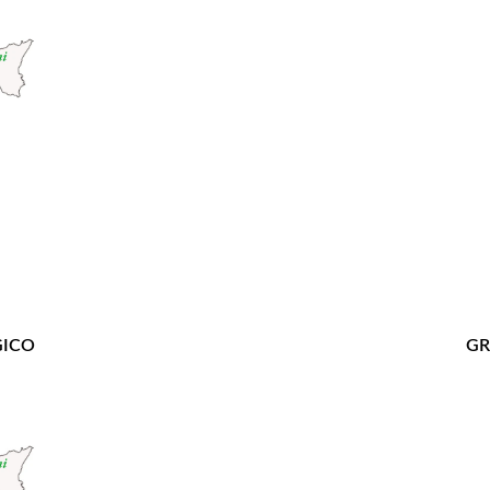
GICO
GR