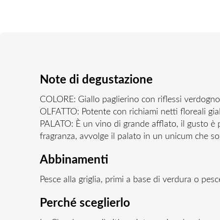
Note di degustazione
COLORE: Giallo paglierino con riflessi verdognol
OLFATTO: Potente con richiami netti floreali gia
PALATO: È un vino di grande afflato, il gusto è 
fragranza, avvolge il palato in un unicum che so
Abbinamenti
Pesce alla griglia, primi a base di verdura o pesc
Perché sceglierlo