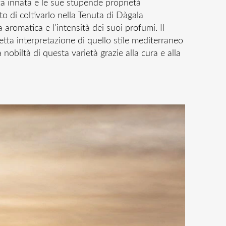
nza innata e le sue stupende proprietà
o di coltivarlo nella Tenuta di Dàgala
aromatica e l’intensità dei suoi profumi. Il
etta interpretazione di quello stile mediterraneo
nobiltà di questa varietà grazie alla cura e alla