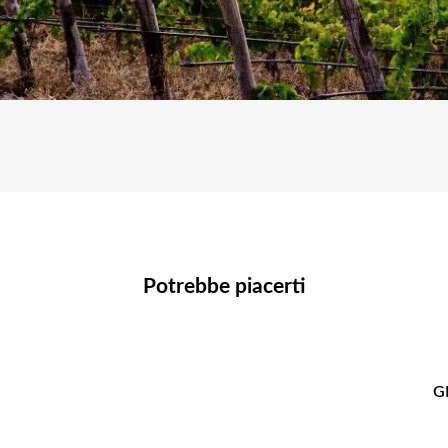
Potrebbe piacerti
GR