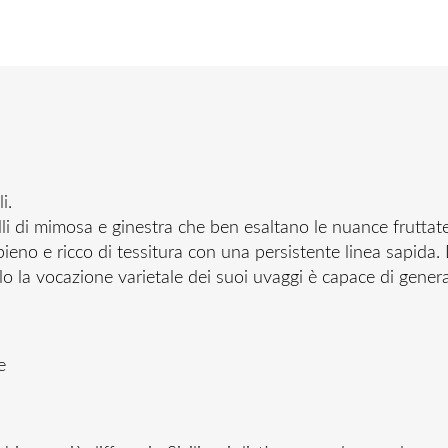
i.
lli di mimosa e ginestra che ben esaltano le nuance fruttat
pieno e ricco di tessitura con una persistente linea sapida.
lo la vocazione varietale dei suoi uvaggi è capace di genera
e