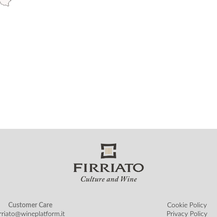
Customer Care
Cookie Policy
irriato@wineplatform.it
Privacy Policy