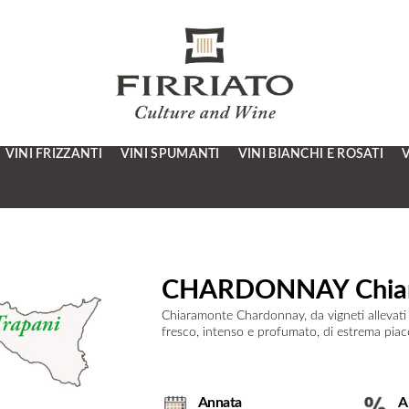
VINI FRIZZANTI
VINI SPUMANTI
VINI BIANCHI E ROSATI
V
CHARDONNAY Chia
Chiaramonte Chardonnay, da vigneti allevati n
fresco, intenso e profumato, di estrema piace
Annata
A