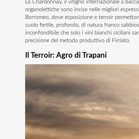
Lo Chardonnay, il vitigno internazionale a bacca 
organolettiche sono incise nelle migliori espress
Borromeo, dove esposizione e terroir permettono 
suolo fertile, profondo, di natura franco sabbio
inconfondibile che solo i vini bianchi siciliani 
precisione del metodo produttivo di Firriato.
Il Terroir: Agro di Trapani