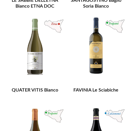
LE SABBIE DELL'ETNA
SANTAGOSTINO Baglio
Bianco ETNA DOC
Sorìa Bianco
QUATER VITIS Bianco
FAVINIA Le Sciabiche