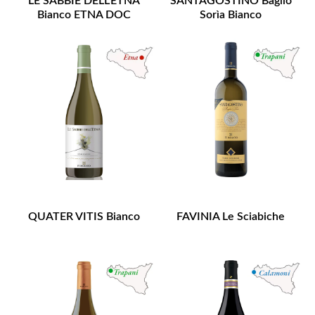
LE SABBIE DELL'ETNA
SANTAGOSTINO Baglio
Bianco ETNA DOC
Sorìa Bianco
QUATER VITIS Bianco
FAVINIA Le Sciabiche