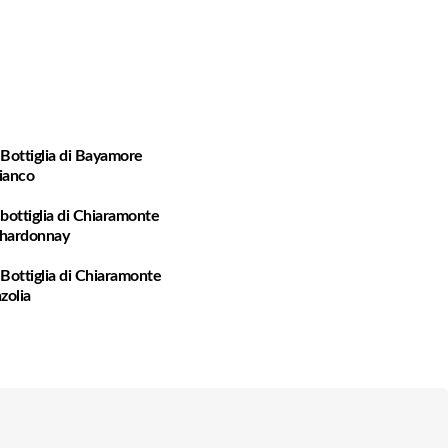
 Bottiglia di Bayamore
ianco
 bottiglia di Chiaramonte
hardonnay
 Bottiglia di Chiaramonte
nzolia