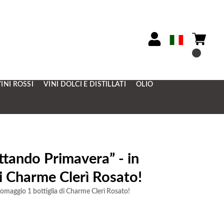
INI ROSSI
VINI DOLCI E DISTILLATI
OLIO
ttando Primavera” - in
i Charme Clerì Rosato!
n omaggio 1 bottiglia di Charme Clerì Rosato!