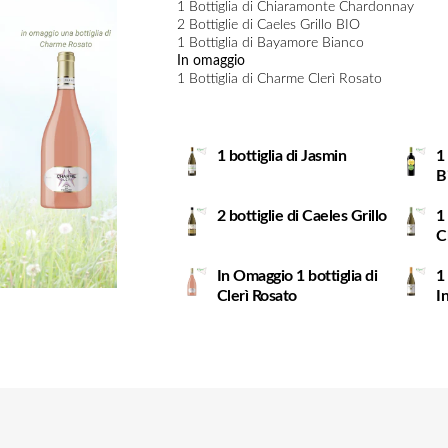
1 Bottiglia di Chiaramonte Chardonnay
2 Bottiglie di Caeles Grillo BIO
1 Bottiglia di Bayamore Bianco
In omaggio
1 Bottiglia di Charme Clerì Rosato
1 bottiglia di Jasmin
1
B
2 bottiglie di Caeles Grillo
1
C
In Omaggio 1 bottiglia di
1
Clerì Rosato
I