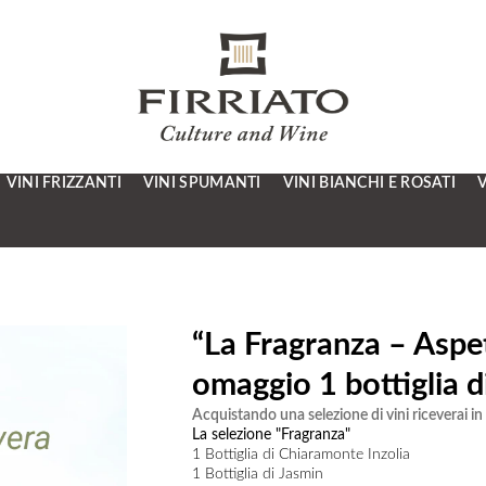
VINI FRIZZANTI
VINI SPUMANTI
VINI BIANCHI E ROSATI
V
“La Fragranza – Aspe
omaggio 1 bottiglia d
Acquistando una selezione di vini riceverai i
La selezione "Fragranza"
1 Bottiglia di Chiaramonte Inzolia
1 Bottiglia di Jasmin