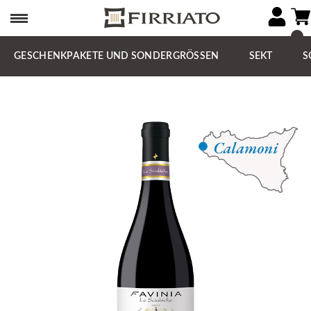
GESCHENKPAKETE UND SONDERGRÖSSEN
SEKT
S