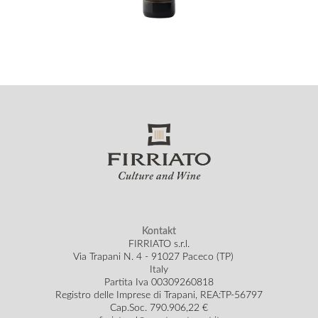
Kontakt
FIRRIATO s.r.l.
Via Trapani N. 4 - 91027 Paceco (TP)
Italy
Partita Iva 00309260818
Registro delle Imprese di Trapani, REA:TP-56797
Cap.Soc.
790.906,22 €