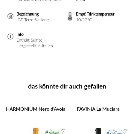
Bezeichnung
Empf. Trinktemperatur
IGT Terre Siciliane
10/12°C
Info
Enthält Sulfite -
Hergestellt in Italien
das könnte dir auch gefallen
HARMONIUM Nero d'Avola
FAVINIA La Muciara