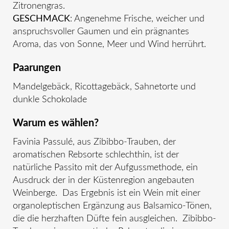
Zitronengras.
GESCHMACK
: Angenehme Frische, weicher und
anspruchsvoller Gaumen und ein prägnantes
Aroma, das von Sonne, Meer und Wind herrührt.
Paarungen
Mandelgebäck, Ricottagebäck, Sahnetorte und
dunkle Schokolade
Warum es wählen?
Favinia Passulé, aus Zibibbo-Trauben, der
aromatischen Rebsorte schlechthin, ist der
natürliche Passito mit der Aufgussmethode, ein
Ausdruck der in der Küstenregion angebauten
Weinberge. Das Ergebnis ist ein Wein mit einer
organoleptischen Ergänzung aus Balsamico-Tönen,
die die herzhaften Düfte fein ausgleichen. Zibibbo-