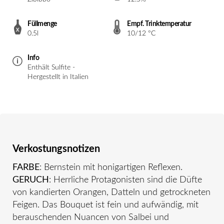
Füllmenge
Empf. Trinktemperatur
0.5l
10/12 °C
Info
Enthält Sulfite -
Hergestellt in Italien
Verkostungsnotizen
FARBE
: Bernstein mit honigartigen Reflexen.
GERUCH
: Herrliche Protagonisten sind die Düfte
von kandierten Orangen, Datteln und getrockneten
Feigen. Das Bouquet ist fein und aufwändig, mit
berauschenden Nuancen von Salbei und