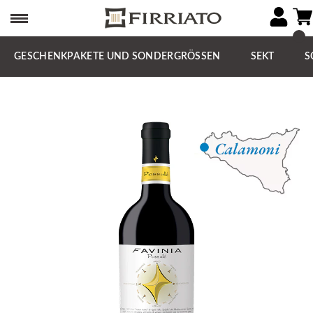
GESCHENKPAKETE UND SONDERGRÖSSEN
SEKT
S