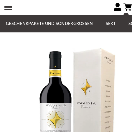
GESCHENKPAKETE UND SONDERGRÖSSEN
SEKT
S