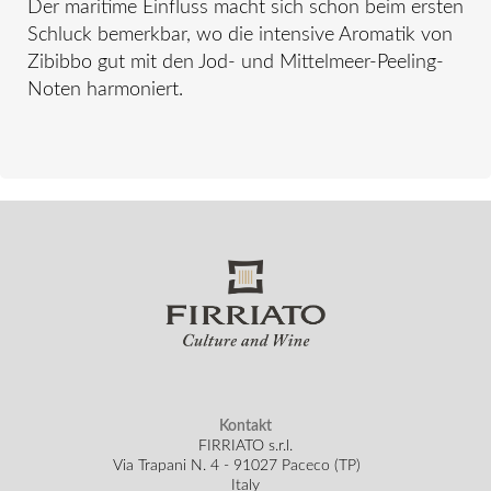
Der maritime Einfluss macht sich schon beim ersten
Schluck bemerkbar, wo die intensive Aromatik von
Zibibbo gut mit den Jod- und Mittelmeer-Peeling-
Noten harmoniert.
Kontakt
FIRRIATO s.r.l.
Via Trapani N. 4 - 91027 Paceco (TP)
Italy