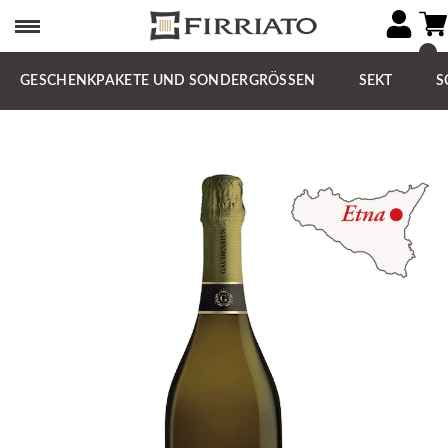
GESCHENKPAKETE UND SONDERGRÖSSEN
SEKT
S