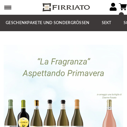
GESCHENKPAKETE UND SONDERGRÖSSEN
SEKT
S