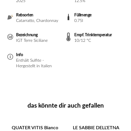
2025
12.5%
Rebsorten
Füllmenge
Catarratto, Chardonnay
0.75l
Bezeichnung
Empf. Trinktemperatur
IGT Terre Siciliane
10/12 °C
Info
Enthält Sulfite -
Hergestellt in Italien
das könnte dir auch gefallen
QUATER VITIS Bianco
LE SABBIE DELL'ETNA