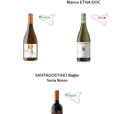
Bianco ETNA DOC
SANTAGOSTINO Baglio
Sorìa Rosso