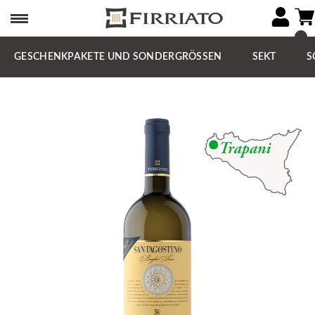
GESCHENKPAKETE UND SONDERGRÖSSEN
SEKT
S