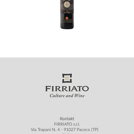
Kontakt
FIRRIATO s.r.l.
Via Trapani N. 4 - 91027 Paceco (TP)