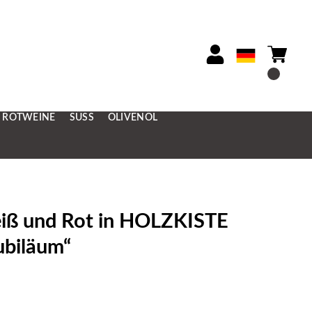
ROTWEINE
SÜSS
OLIVENÖL
 und Rot in HOLZKISTE
ubiläum“