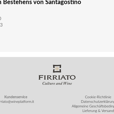
en Bestehens von Santagostino
0
23
Kundenservice
Cookie-Richtlinie
irriato@wineplatform.it
Datenschutzerklärun
Allgemeine Geschäftsbedi
Lieferung & Versand