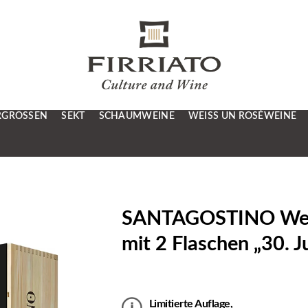
RGRÖSSEN
SEKT
SCHAUMWEINE
WEISS UN ROSÉWEINE
SANTAGOSTINO Weiß
mit 2 Flaschen „30. J
Limitierte Auflage,