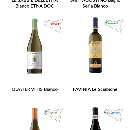
LE SABBIE DELL'ETNA
SANTAGOSTINO Baglio
Bianco ETNA DOC
Sorìa Bianco
QUATER VITIS Bianco
FAVINIA Le Sciabiche