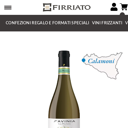
CONFEZIONI REGALO E FORMATI SPECIALI
VINI FRIZZANTI
V