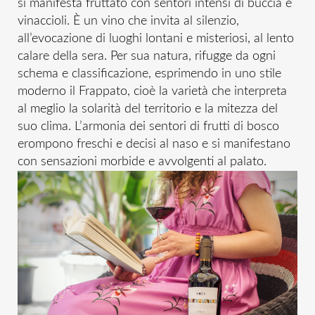
si manifesta fruttato con sentori intensi di buccia e
vinaccioli. È un vino che invita al silenzio,
all’evocazione di luoghi lontani e misteriosi, al lento
calare della sera. Per sua natura, rifugge da ogni
schema e classificazione, esprimendo in uno stile
moderno il Frappato, cioè la varietà che interpreta
al meglio la solarità del territorio e la mitezza del
suo clima. L’armonia dei sentori di frutti di bosco
erompono freschi e decisi al naso e si manifestano
con sensazioni morbide e avvolgenti al palato.