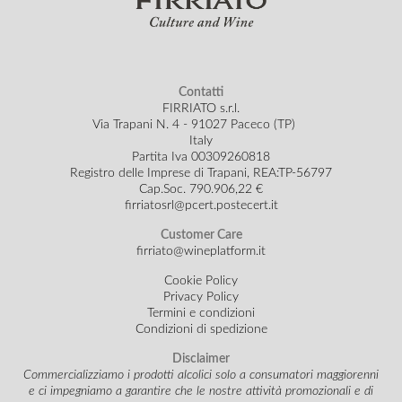
Contatti
FIRRIATO s.r.l.
Via Trapani N. 4 - 91027 Paceco (TP)
Italy
Partita Iva 00309260818
Registro delle Imprese di Trapani, REA:TP-56797
Cap.Soc.
790.906,22 €
firriatosrl@pcert.postecert.it
Customer Care
firriato@wineplatform.it
Cookie Policy
Privacy Policy
Termini e condizioni
Condizioni di spedizione
Disclaimer
Commercializziamo i prodotti alcolici solo a consumatori maggiorenni
e ci impegniamo a garantire che le nostre attività promozionali e di