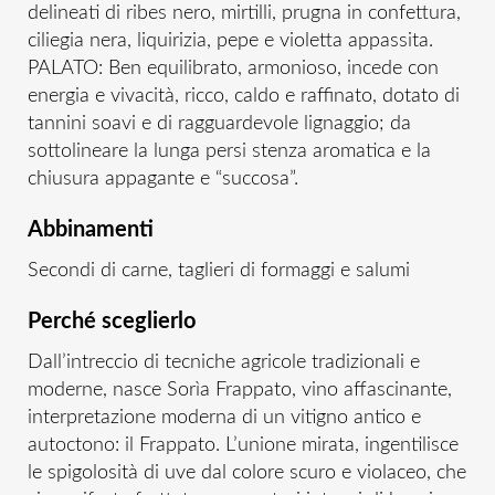
delineati di ribes nero, mirtilli, prugna in confettura,
ciliegia nera, liquirizia, pepe e violetta appassita.
PALATO: Ben equilibrato, armonioso, incede con
energia e vivacità, ricco, caldo e raffinato, dotato di
tannini soavi e di ragguardevole lignaggio; da
sottolineare la lunga persi stenza aromatica e la
chiusura appagante e “succosa”.
Abbinamenti
Secondi di carne, taglieri di formaggi e salumi
Perché sceglierlo
Dall’intreccio di tecniche agricole tradizionali e
moderne, nasce Sorìa Frappato, vino affascinante,
interpretazione moderna di un vitigno antico e
autoctono: il Frappato. L’unione mirata, ingentilisce
le spigolosità di uve dal colore scuro e violaceo, che