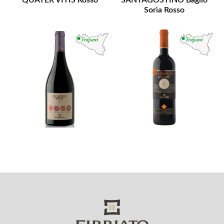
QUATER VITIS Rosso
SANTAGOSTINO Baglio
Sorìa Rosso