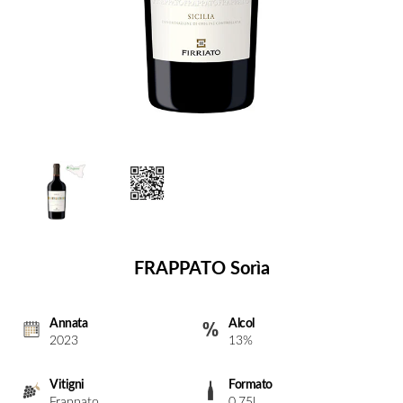
FRAPPATO Sorìa
Annata
Alcol
2023
13%
Vitigni
Formato
Frappato
0.75l