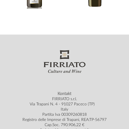
Kontakt
FIRRIATO s.r.l.
Via Trapani N. 4 - 91027 Paceco (TP)
Italy
Partita Iva 00309260818
Registro delle Imprese di Trapani, REA:TP-56797
Cap.Soc.
790.906,22 €