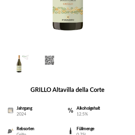
GRILLO Altavilla della Corte
Jahrgang
Alkoholgehalt
2024
12.5%
Rebsorten
Füllmenge
Grillo
0.75l