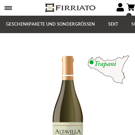
GESCHENKPAKETE UND SONDERGRÖSSEN
SEKT
S