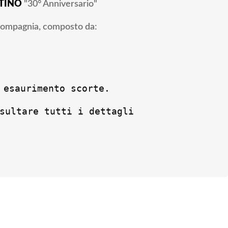
TINO
"30° Anniversario"
 compagnia, composto da:
 esaurimento scorte.
sultare tutti i dettagli