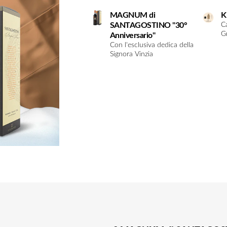
MAGNUM di
K
SANTAGOSTINO "30°
C
G
Anniversario"
Con l'esclusiva dedica della
Signora Vinzia