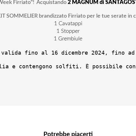
 Week Firriato"! Acquistando
2 MAGNUM di SANTAGOS
 KIT SOMMELIER brandizzato Firriato per le tue serate in
1 Cavatappi
1 Stopper
1 Grembiule
 valida fino al 16 dicembre 2024, fino ad
lia e contengono solfiti. È possibile con
Potrebbe piacerti