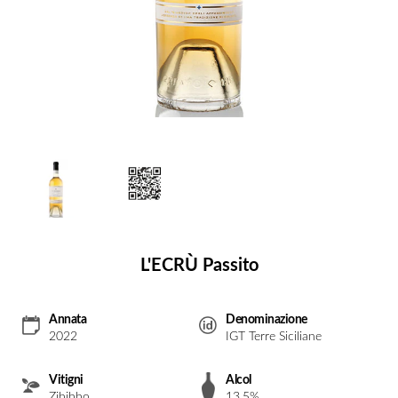
L'ECRÙ Passito
Annata
Denominazione
2022
IGT Terre Siciliane
Vitigni
Alcol
Zibibbo
13.5%