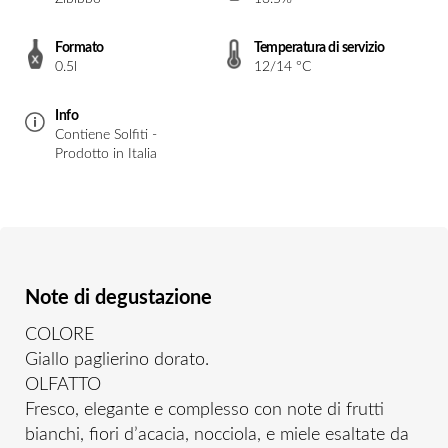
Formato
Temperatura di servizio
0.5l
12/14 °C
Info
Contiene Solfiti -
Prodotto in Italia
Note di degustazione
COLORE
Giallo paglierino dorato.
OLFATTO
Fresco, elegante e complesso con note di frutti
bianchi, fiori d’acacia, nocciola, e miele esaltate da