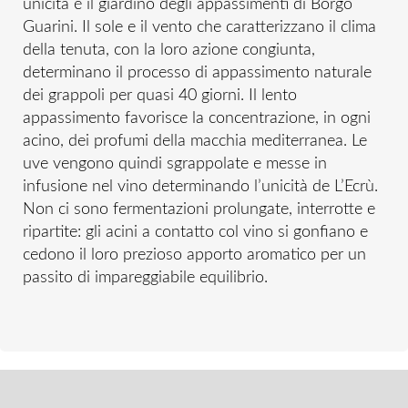
unicità è il giardino degli appassimenti di Borgo
Guarini. Il sole e il vento che caratterizzano il clima
della tenuta, con la loro azione congiunta,
determinano il processo di appassimento naturale
dei grappoli per quasi 40 giorni. Il lento
appassimento favorisce la concentrazione, in ogni
acino, dei profumi della macchia mediterranea. Le
uve vengono quindi sgrappolate e messe in
infusione nel vino determinando l’unicità de L’Ecrù.
Non ci sono fermentazioni prolungate, interrotte e
ripartite: gli acini a contatto col vino si gonfiano e
cedono il loro prezioso apporto aromatico per un
passito di impareggiabile equilibrio.