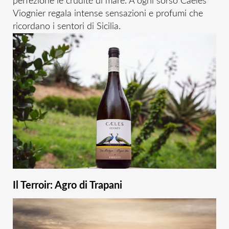
perfezione le cruditè di mare. A ogni sorso Caeles
Viognier regala intense sensazioni e profumi che
ricordano i sentori di Sicilia.
Il Terroir: Agro di Trapani