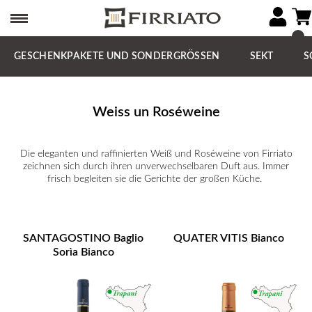
GESCHENKPAKETE UND SONDERGRÖSSEN
SEKT
S
Weiss un Roséweine
Die eleganten und raffinierten Weiß und Roséweine von Firriato
zeichnen sich durch ihren unverwechselbaren Duft aus. Immer
frisch begleiten sie die Gerichte der großen Küche.
SANTAGOSTINO Baglio
QUATER VITIS Bianco
Sorìa Bianco