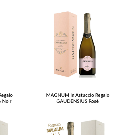
egalo
MAGNUM in Astuccio Regalo
 Noir
GAUDENSIUS Rosè