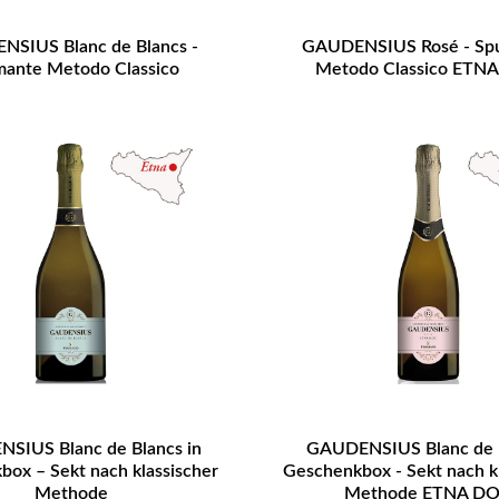
SIUS Blanc de Blancs -
GAUDENSIUS Rosé - Sp
ante Metodo Classico
Metodo Classico ETN
SIUS Blanc de Blancs in
GAUDENSIUS Blanc de N
ox – Sekt nach klassischer
Geschenkbox - Sekt nach k
Methode
Methode ETNA D