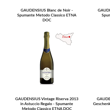
GAUDENSIUS Blanc de Noir -
GAUDEN
Spumante Metodo Classico ETNA
Spum
DOC
GAUDENSIUS Vintage Riserva 2013
GAUDEN
in Astuccio Regalo - Spumante
Geschenkb
Metodo Classico ETNA DOC