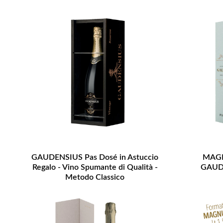
GAUDENSIUS Pas Dosé in Astuccio
MAGN
Regalo - Vino Spumante di Qualità -
GAUDE
Metodo Classico