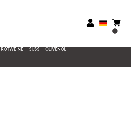
ROTWEINE
SÜSS
OLIVENÖL