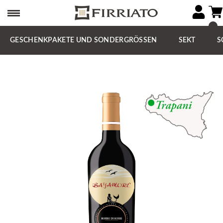
GESCHENKPAKETE UND SONDERGRÖSSEN
SEKT
S