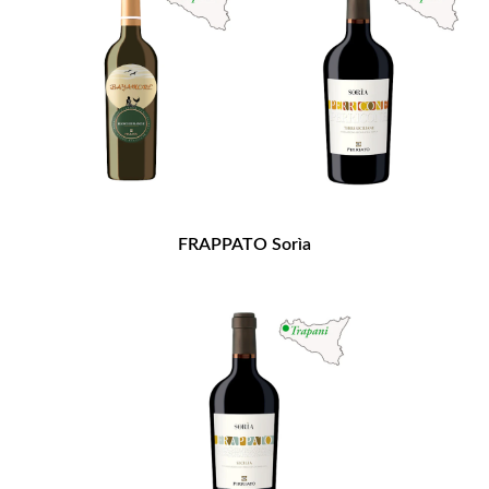
FRAPPATO Sorìa