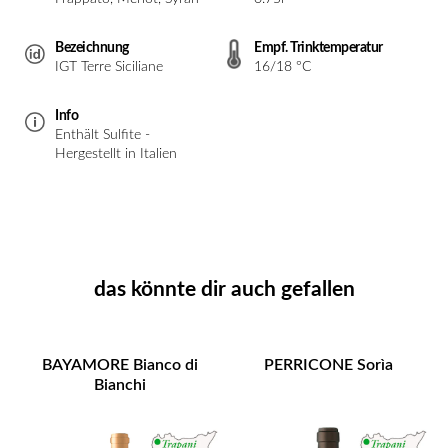
Bezeichnung
Empf. Trinktemperatur
IGT Terre Siciliane
16/18 °C
Info
Enthält Sulfite -
Hergestellt in Italien
das könnte dir auch gefallen
BAYAMORE Bianco di
PERRICONE Sorìa
Bianchi