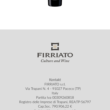
Kontakt
FIRRIATO s.r.l.
Via Trapani N. 4 - 91027 Paceco (TP)
Italy
Partita Iva 00309260818
Registro delle Imprese di Trapani, REA:TP-56797
Cap.Soc.
790.906,22 €