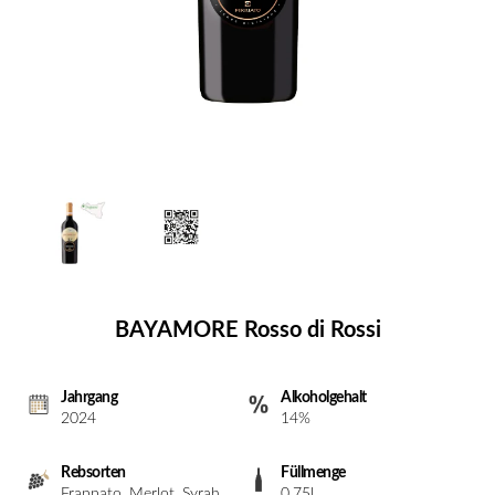
BAYAMORE Rosso di Rossi
Jahrgang
Alkoholgehalt
2024
14%
Rebsorten
Füllmenge
Frappato, Merlot, Syrah
0.75l