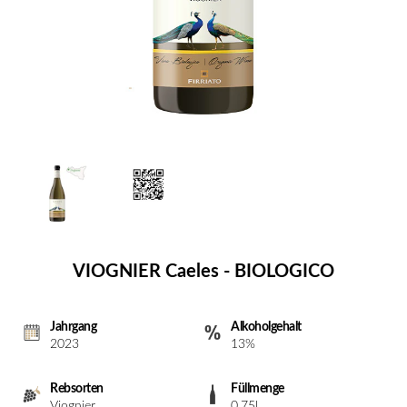
VIOGNIER Caeles - BIOLOGICO
Jahrgang
Alkoholgehalt
2023
13%
Rebsorten
Füllmenge
Viognier
0.75l