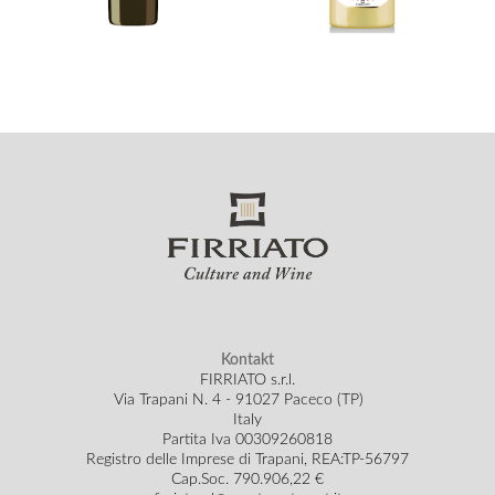
Kontakt
FIRRIATO s.r.l.
Via Trapani N. 4 - 91027 Paceco (TP)
Italy
Partita Iva 00309260818
Registro delle Imprese di Trapani, REA:TP-56797
Cap.Soc.
790.906,22 €