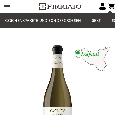
GESCHENKPAKETE UND SONDERGRÖSSEN
SEKT
S