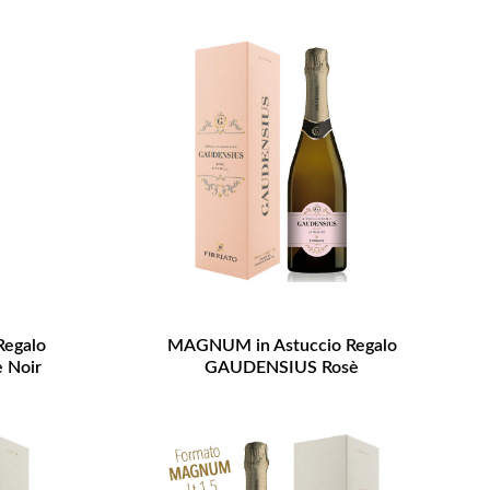
egalo
MAGNUM in Astuccio Regalo
 Noir
GAUDENSIUS Rosè