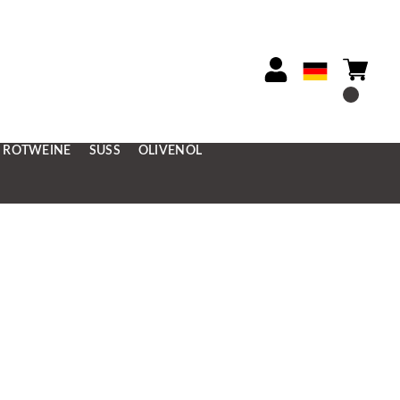
ROTWEINE
SÜSS
OLIVENÖL