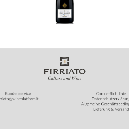
Kundenservice
Cookie-Richtlinie
irriato@wineplatform.it
Datenschutzerklärun
Allgemeine Geschäftsbedi
Lieferung & Versand