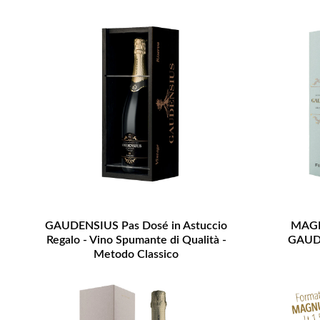
GAUDENSIUS Pas Dosé in Astuccio
MAGN
Regalo - Vino Spumante di Qualità -
GAUDE
Metodo Classico