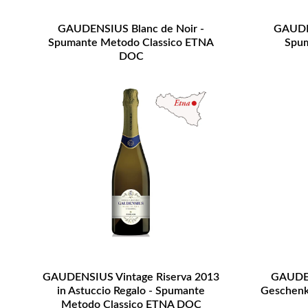
GAUDENSIUS Blanc de Noir -
GAUDEN
Spumante Metodo Classico ETNA
Spum
DOC
GAUDENSIUS Vintage Riserva 2013
GAUDEN
in Astuccio Regalo - Spumante
Geschenkb
Metodo Classico ETNA DOC