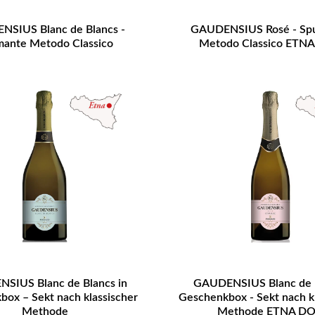
SIUS Blanc de Blancs -
GAUDENSIUS Rosé - Sp
ante Metodo Classico
Metodo Classico ETN
SIUS Blanc de Blancs in
GAUDENSIUS Blanc de N
ox – Sekt nach klassischer
Geschenkbox - Sekt nach k
Methode
Methode ETNA D