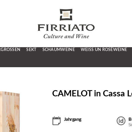
RGRÖSSEN
SEKT
SCHAUMWEINE
WEISS UN ROSÉWEINE
CAMELOT in Cassa Le
Jahrgang
B
S