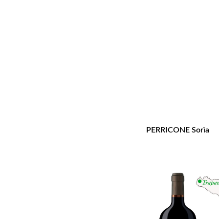
PERRICONE Sorìa