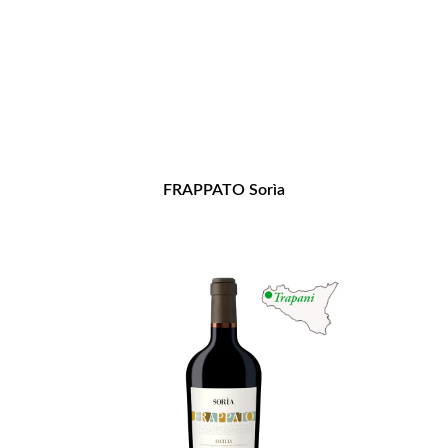
FRAPPATO Sorìa