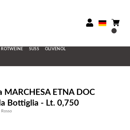
ROTWEINE
SÜSS
OLIVENÖL
da MARCHESA ETNA DOC
a Bottiglia - Lt. 0,750
 Rosso