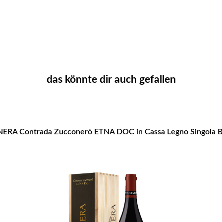
das könnte dir auch gefallen
RA Contrada Zucconerò ETNA DOC in Cassa Legno Singola Bo