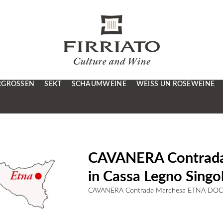
RGRÖSSEN
SEKT
SCHAUMWEINE
WEISS UN ROSÉWEINE
CAVANERA Contra
in Cassa Legno Singol
CAVANERA Contrada Marchesa ETNA DOC