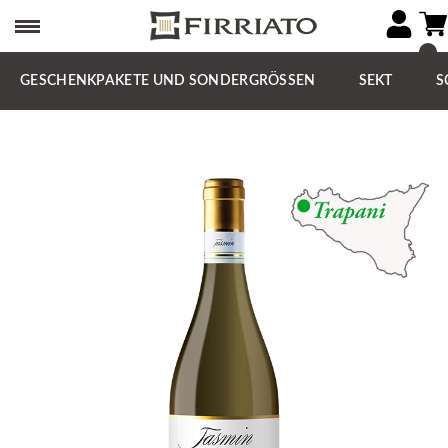
GESCHENKPAKETE UND SONDERGRÖSSEN
SEKT
S