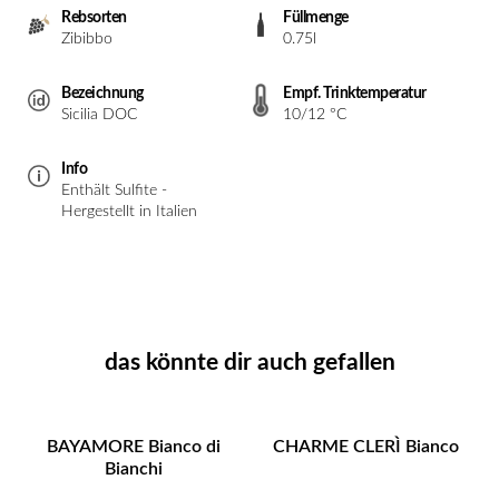
Rebsorten
Füllmenge
Zibibbo
0.75l
Bezeichnung
Empf. Trinktemperatur
Sicilia DOC
10/12 °C
Info
Enthält Sulfite -
Hergestellt in Italien
das könnte dir auch gefallen
BAYAMORE Bianco di
CHARME CLERÌ Bianco
Bianchi