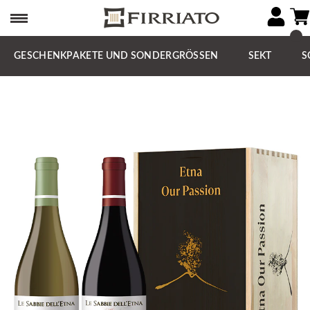
GESCHENKPAKETE UND SONDERGRÖSSEN
SEKT
S