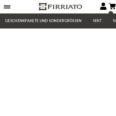
GESCHENKPAKETE UND SONDERGRÖSSEN
SEKT
S