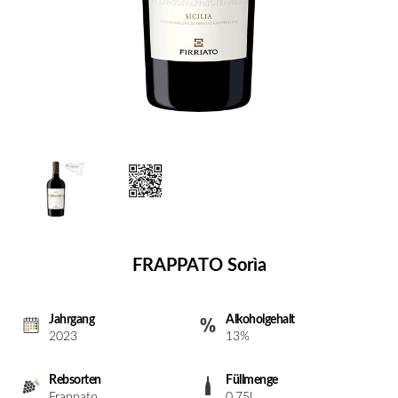
FRAPPATO Sorìa
Jahrgang
Alkoholgehalt
2023
13%
Rebsorten
Füllmenge
Frappato
0.75l