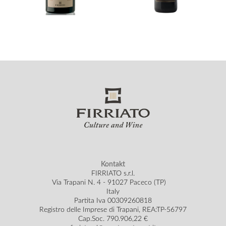
Kontakt
FIRRIATO s.r.l.
Via Trapani N. 4 - 91027 Paceco (TP)
Italy
Partita Iva 00309260818
Registro delle Imprese di Trapani, REA:TP-56797
Cap.Soc.
790.906,22 €