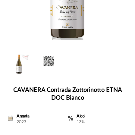
CAVANERA Contrada Zottorinotto ETNA
DOC Bianco
Annata
Alcol
2023
13%