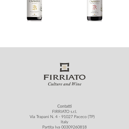
Contatti
FIRRIATO s.r.l.
Via Trapani N. 4 - 91027 Paceco (TP)
Italy
Partita Iva 00309260818