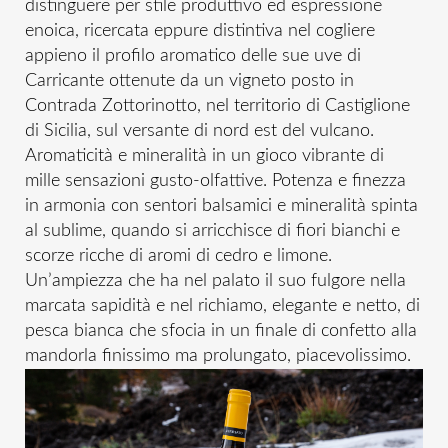
distinguere per stile produttivo ed espressione
enoica, ricercata eppure distintiva nel cogliere
appieno il profilo aromatico delle sue uve di
Carricante ottenute da un vigneto posto in
Contrada Zottorinotto, nel territorio di Castiglione
di Sicilia, sul versante di nord est del vulcano.
Aromaticità e mineralità in un gioco vibrante di
mille sensazioni gusto-olfattive. Potenza e finezza
in armonia con sentori balsamici e mineralità spinta
al sublime, quando si arricchisce di fiori bianchi e
scorze ricche di aromi di cedro e limone.
Un’ampiezza che ha nel palato il suo fulgore nella
marcata sapidità e nel richiamo, elegante e netto, di
pesca bianca che sfocia in un finale di confetto alla
mandorla finissimo ma prolungato, piacevolissimo.