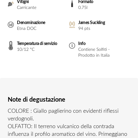
Vitigni
Formato
Carricante
0.75l
Denominazione
James Suckling
Etna DOC
94 pts
Temperatura di servizio
Info
10/12 °C
Contiene Solfiti -
Prodotto in Italia
Note di degustazione
COLORE : Giallo paglierino con evidenti riflessi
verdognoli.
OLFATTO: Il terreno vulcanico della contrada
influenza il profilo aromatico del vino. Primeggiano