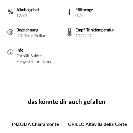
Alkoholgehalt
Füllmenge
12.5%
0.75l
Bezeichnung
Empf. Trinktemperatur
IGT Terre Siciliane
10/12 °C
Info
Enthält Sulfite -
Hergestellt in Italien
das könnte dir auch gefallen
INZOLIA Chiaramonte
GRILLO Altavilla della Corte