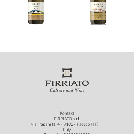
Kontakt
FIRRIATO s.r.l.
Via Trapani N. 4 - 91027 Paceco (TP)
Italy