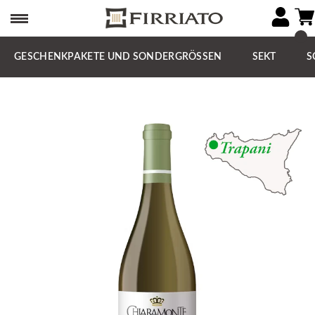
GESCHENKPAKETE UND SONDERGRÖSSEN
SEKT
S