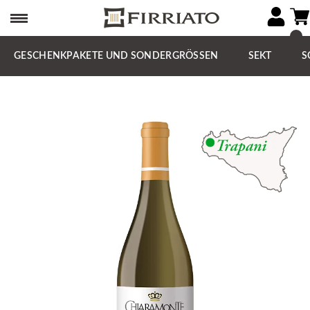
GESCHENKPAKETE UND SONDERGRÖSSEN
SEKT
S