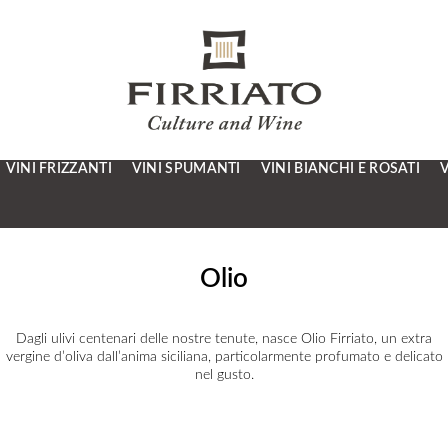
VINI FRIZZANTI
VINI SPUMANTI
VINI BIANCHI E ROSATI
V
Olio
Dagli ulivi centenari delle nostre tenute, nasce Olio Firriato, un extra
vergine d’oliva dall’anima siciliana, particolarmente profumato e delicato
nel gusto.