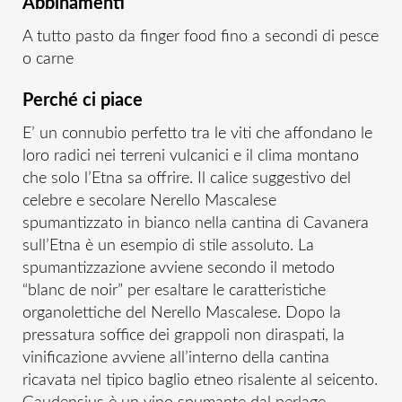
Abbinamenti
A tutto pasto da finger food fino a secondi di pesce
o carne
Perché ci piace
E’ un connubio perfetto tra le viti che affondano le
loro radici nei terreni vulcanici e il clima montano
che solo l’Etna sa offrire. Il calice suggestivo del
celebre e secolare Nerello Mascalese
spumantizzato in bianco nella cantina di Cavanera
sull’Etna è un esempio di stile assoluto. La
spumantizzazione avviene secondo il metodo
“blanc de noir” per esaltare le caratteristiche
organolettiche del Nerello Mascalese. Dopo la
pressatura soffice dei grappoli non diraspati, la
vinificazione avviene all’interno della cantina
ricavata nel tipico baglio etneo risalente al seicento.