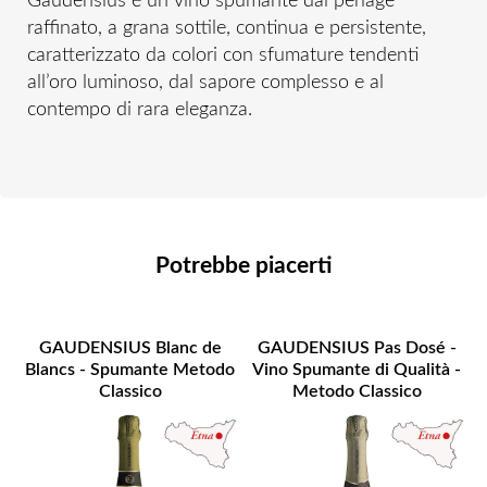
Gaudensius è un vino spumante dal perlage
raffinato, a grana sottile, continua e persistente,
caratterizzato da colori con sfumature tendenti
all’oro luminoso, dal sapore complesso e al
contempo di rara eleganza.
Potrebbe piacerti
GAUDENSIUS Blanc de
GAUDENSIUS Pas Dosé -
Blancs - Spumante Metodo
Vino Spumante di Qualità -
Classico
Metodo Classico