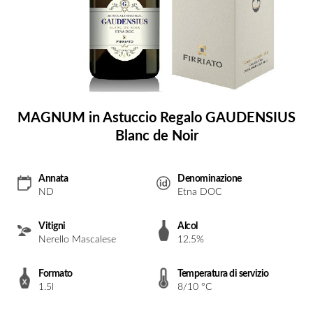
MAGNUM in Astuccio Regalo GAUDENSIUS
Blanc de Noir
Annata
Denominazione
ND
Etna DOC
Vitigni
Alcol
Nerello Mascalese
12.5%
Formato
Temperatura di servizio
1.5l
8/10 °C