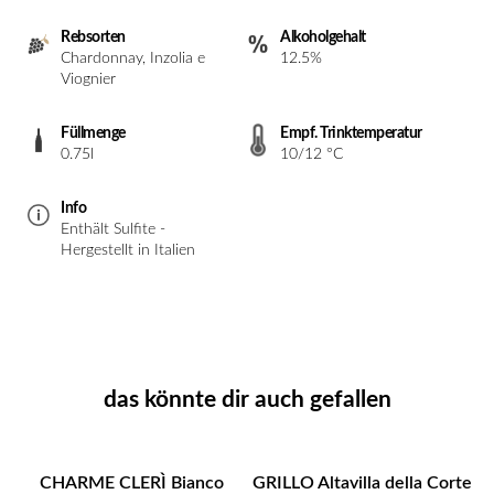
Rebsorten
Alkoholgehalt
Chardonnay, Inzolia e
12.5%
Viognier
Füllmenge
Empf. Trinktemperatur
0.75l
10/12 °C
Info
Enthält Sulfite -
Hergestellt in Italien
das könnte dir auch gefallen
CHARME CLERÌ Bianco
GRILLO Altavilla della Corte