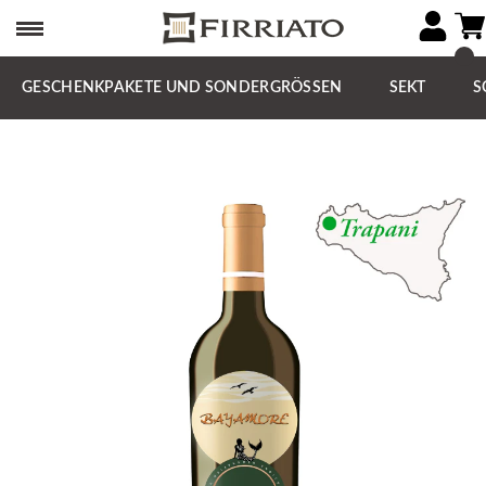
GESCHENKPAKETE UND SONDERGRÖSSEN
SEKT
S