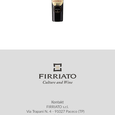
Kontakt
FIRRIATO s.r.l.
Via Trapani N. 4 - 91027 Paceco (TP)