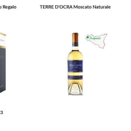
o Regalo
TERRE D'OCRA Moscato Naturale
23