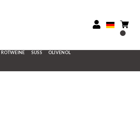
ROTWEINE
SÜSS
OLIVENÖL