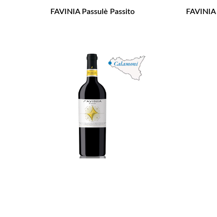
FAVINIA Passulè Passito
FAVINIA 