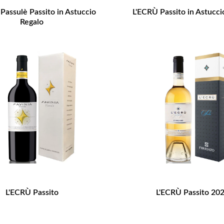
Passulè Passito in Astuccio
L'ECRÙ Passito in Astucci
Regalo
L'ECRÙ Passito
L'ECRÙ Passito 20