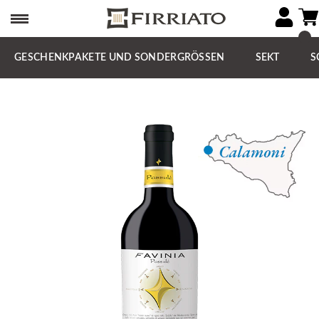
GESCHENKPAKETE UND SONDERGRÖSSEN
SEKT
S