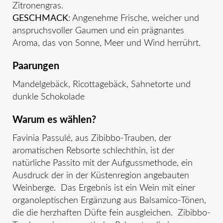
Zitronengras.
GESCHMACK
: Angenehme Frische, weicher und
anspruchsvoller Gaumen und ein prägnantes
Aroma, das von Sonne, Meer und Wind herrührt.
Paarungen
Mandelgebäck, Ricottagebäck, Sahnetorte und
dunkle Schokolade
Warum es wählen?
Favinia Passulé, aus Zibibbo-Trauben, der
aromatischen Rebsorte schlechthin, ist der
natürliche Passito mit der Aufgussmethode, ein
Ausdruck der in der Küstenregion angebauten
Weinberge. Das Ergebnis ist ein Wein mit einer
organoleptischen Ergänzung aus Balsamico-Tönen,
die die herzhaften Düfte fein ausgleichen. Zibibbo-