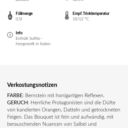
Füllmenge
Empf. Trinktemperatur
0.5l
10/12 °C
Info
Enthält Sulfite -
Hergestellt in Italien
Verkostungsnotizen
FARBE
: Bernstein mit honigartigen Reflexen.
GERUCH
: Herrliche Protagonisten sind die Düfte
von kandierten Orangen, Datteln und getrockneten
Feigen. Das Bouquet ist fein und aufwändig, mit
berauschenden Nuancen von Salbei und