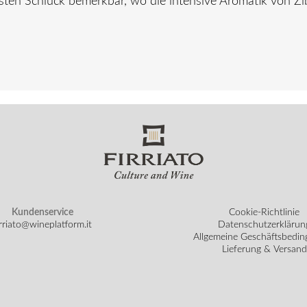
sten Schluck bemerkbar, wo die intensive Aromatik von Zi
Kundenservice
Cookie-Richtlinie
irriato@wineplatform.it
Datenschutzerklärun
Allgemeine Geschäftsbedi
Lieferung & Versand