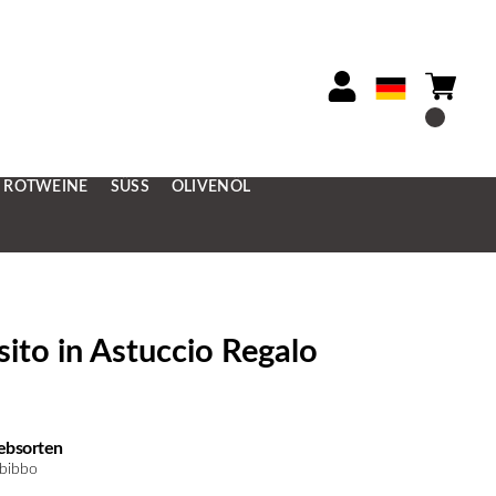
ROTWEINE
SÜSS
OLIVENÖL
ito in Astuccio Regalo
ebsorten
ibibbo