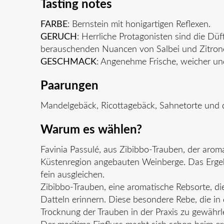
Tasting notes
FARBE
: Bernstein mit honigartigen Reflexen.
GERUCH
: Herrliche Protagonisten sind die Dü
berauschenden Nuancen von Salbei und Zitron
GESCHMACK
: Angenehme Frische, weicher u
Paarungen
Mandelgebäck, Ricottagebäck, Sahnetorte und 
Warum es wählen?
Favinia Passulé, aus Zibibbo-Trauben, der aroma
Küstenregion angebauten Weinberge. Das Ergebn
fein ausgleichen.
Zibibbo-Trauben, eine aromatische Rebsorte, die
Datteln erinnern. Diese besondere Rebe, die in 
Trocknung der Trauben in der Praxis zu gewährle