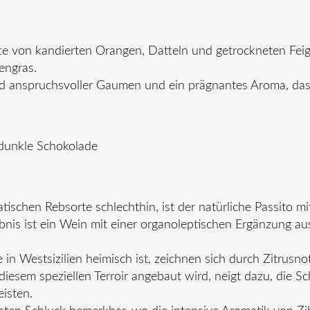
fte von kandierten Orangen, Datteln und getrockneten Fei
engras.
nd anspruchsvoller Gaumen und ein prägnantes Aroma, da
dunkle Schokolade
tischen Rebsorte schlechthin, ist der natürliche Passito m
is ist ein Wein mit einer organoleptischen Ergänzung aus
 in Westsizilien heimisch ist, zeichnen sich durch Zitrus
diesem speziellen Terroir angebaut wird, neigt dazu, die Sc
isten.