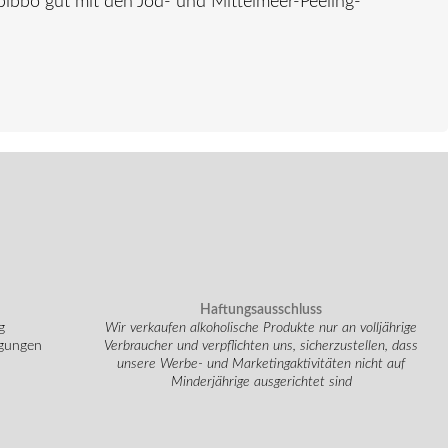
bibbo gut mit den Jod- und Mittelmeer-Peeling-
Haftungsausschluss
g
Wir verkaufen alkoholische Produkte nur an volljährige
ngungen
Verbraucher und verpflichten uns, sicherzustellen, dass
unsere Werbe- und Marketingaktivitäten nicht auf
Minderjährige ausgerichtet sind