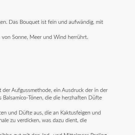
gen. Das Bouquet ist fein und aufwändig, mit
s von Sonne, Meer und Wind herrührt.
it der Aufgussmethode, ein Ausdruck der in der
 Balsamico-Tönen, die die herzhaften Düfte
noten und Düfte aus, die an Kaktusfeigen und
hale zu verdicken, was dazu dient, die