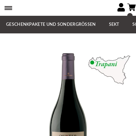
GESCHENKPAKETE UND SONDERGRÖSSEN
SEKT
S