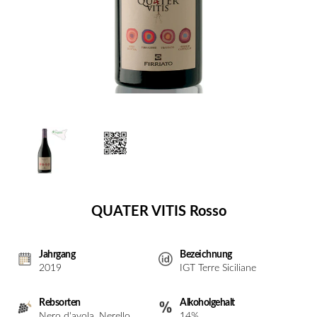
QUATER VITIS Rosso
Jahrgang
Bezeichnung
2019
IGT Terre Siciliane
Rebsorten
Alkoholgehalt
Nero d'avola, Nerello
14%