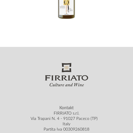
Kontakt
FIRRIATO s.r.l.
Via Trapani N. 4 - 91027 Paceco (TP)
Italy
Partita Iva 00309260818