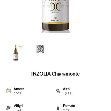
INZOLIA Chiaramonte
Annata
Alcol
2025
12.5%
Vitigni
Formato
Inzolia
0.75l