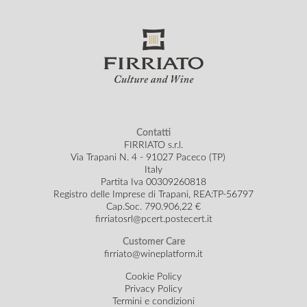
Contatti
FIRRIATO s.r.l.
Via Trapani N. 4 - 91027 Paceco (TP)
Italy
Partita Iva 00309260818
Registro delle Imprese di Trapani, REA:TP-56797
Cap.Soc.
790.906,22 €
firriatosrl@pcert.postecert.it
Customer Care
firriato@wineplatform.it
Cookie Policy
Privacy Policy
Termini e condizioni