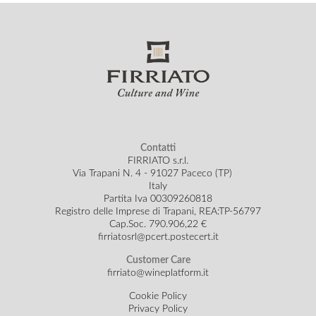
Contatti
FIRRIATO s.r.l.
Via Trapani N. 4 - 91027 Paceco (TP)
Italy
Partita Iva 00309260818
Registro delle Imprese di Trapani, REA:TP-56797
Cap.Soc.
790.906,22 €
firriatosrl@pcert.postecert.it
Customer Care
firriato@wineplatform.it
Cookie Policy
Privacy Policy