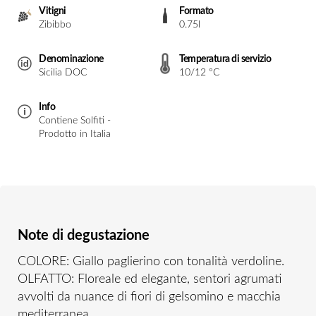
Vitigni
Formato
Zibibbo
0.75l
Denominazione
Temperatura di servizio
Sicilia DOC
10/12 °C
Info
Contiene Solfiti -
Prodotto in Italia
Note di degustazione
COLORE: Giallo paglierino con tonalità verdoline.
OLFATTO: Floreale ed elegante, sentori agrumati
avvolti da nuance di fiori di gelsomino e macchia
mediterranea.