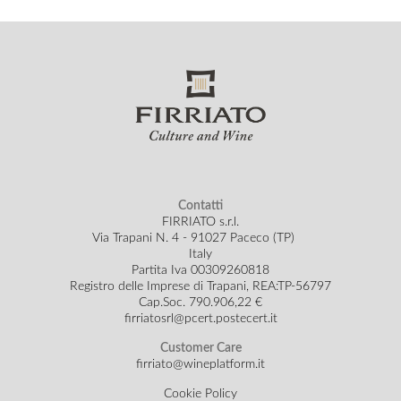
Contatti
FIRRIATO s.r.l.
Via Trapani N. 4 - 91027 Paceco (TP)
Italy
Partita Iva 00309260818
Registro delle Imprese di Trapani, REA:TP-56797
Cap.Soc.
790.906,22 €
firriatosrl@pcert.postecert.it
Customer Care
firriato@wineplatform.it
Cookie Policy