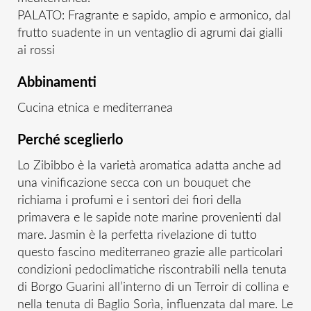
PALATO: Fragrante e sapido, ampio e armonico, dal
frutto suadente in un ventaglio di agrumi dai gialli
ai rossi
Abbinamenti
Cucina etnica e mediterranea
Perché sceglierlo
Lo Zibibbo è la varietà aromatica adatta anche ad
una vinificazione secca con un bouquet che
richiama i profumi e i sentori dei fiori della
primavera e le sapide note marine provenienti dal
mare. Jasmin è la perfetta rivelazione di tutto
questo fascino mediterraneo grazie alle particolari
condizioni pedoclimatiche riscontrabili nella tenuta
di Borgo Guarini all’interno di un Terroir di collina e
nella tenuta di Baglio Sorìa, influenzata dal mare. Le