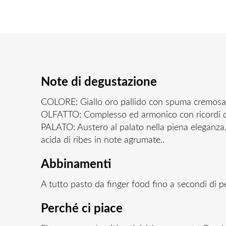
Note di degustazione
COLORE: Giallo oro pallido con spuma cremosa,
OLFATTO: Complesso ed armonico con ricordi di f
PALATO: Austero al palato nella piena eleganza,
acida di ribes in note agrumate..
Abbinamenti
A tutto pasto da finger food fino a secondi di p
Perché ci piace