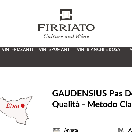
VINI FRIZZANTI
VINI SPUMANTI
VINI BIANCHI E ROSATI
V
GAUDENSIUS Pas Dos
Qualità - Metodo Cla
Annata
A