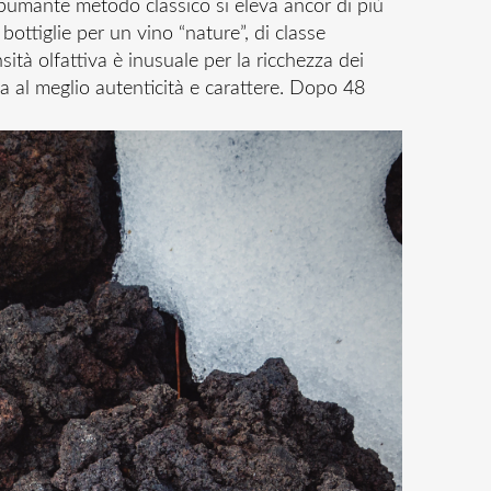
spumante metodo classico si eleva ancor di più
bottiglie per un vino “nature”, di classe
sità olfattiva è inusuale per la ricchezza dei
ia al meglio autenticità e carattere. Dopo 48