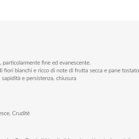
 particolarmente fine ed evanescente.
iori bianchi e ricco di note di frutta secca e pane tostat
 sapidità e persistenza, chiusura
esce, Cruditè