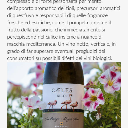
complesso e di forte personalità per merito
dell’apporto aromatico dei tioli, precursori aromatici
di quest’uva e responsabili di quelle fragranze
fresche ed esotiche, come il pompelmo rosa e il
frutto della passione, che immediatamente si
percepiscono nel calice insieme a nuance di
macchia mediterranea. Un vino netto, verticale, in
grado di far superare eventuali pregiudizi dei
consumatori su possibili difetti dei vini biologici.