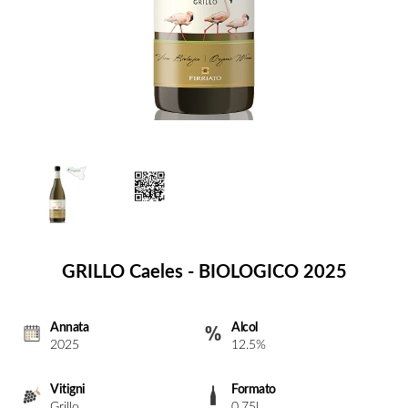
GRILLO Caeles - BIOLOGICO 2025
Annata
Alcol
2025
12.5%
Vitigni
Formato
Grillo
0.75l