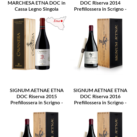
MARCHESA ETNA DOC in
DOC Riserva 2014
Cassa Legno Singola
Prefillossera in Scrigno -
Bottiglia - Lt. 0,750
DISPONIBILITA' LIMITATA
SIGNUM AETNAE ETNA
SIGNUM AETNAE ETNA
DOC Riserva 2015
DOC Riserva 2016
Prefillossera in Scrigno -
Prefillossera in Scrigno -
DISPONIBILITA' LIMITATA
DISPONIBILITA' LIMITATA