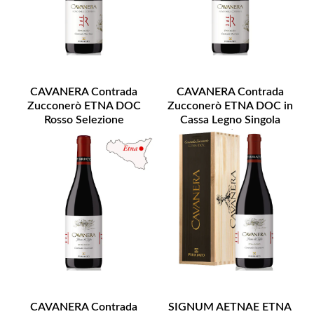
CAVANERA Contrada
CAVANERA Contrada
Zucconerò ETNA DOC
Zucconerò ETNA DOC in
Rosso Selezione
Cassa Legno Singola
Bottiglia
CAVANERA Contrada
SIGNUM AETNAE ETNA