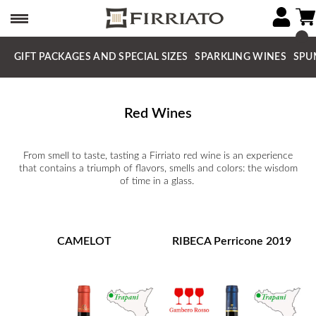
GIFT PACKAGES AND SPECIAL SIZES
SPARKLING WINES
SPU
Red Wines
From smell to taste, tasting a Firriato red wine is an experience
that contains a triumph of flavors, smells and colors: the wisdom
of time in a glass.
CAMELOT
RIBECA Perricone 2019