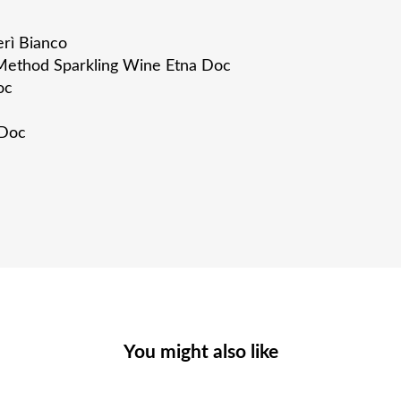
rì Bianco
 Method Sparkling Wine Etna Doc
oc
 Doc
You might also like