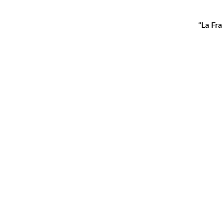
“La Fr