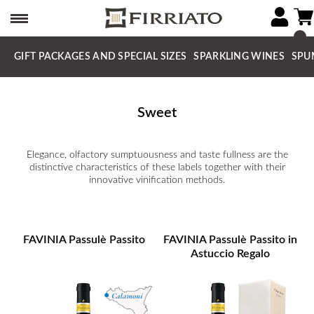
GIFT PACKAGES AND SPECIAL SIZES
SPARKLING WINES
SPU
Sweet
Elegance, olfactory sumptuousness and taste fullness are the
distinctive characteristics of these labels together with their
innovative vinification methods.
FAVINIA Passulè Passito
FAVINIA Passulè Passito in
Astuccio Regalo