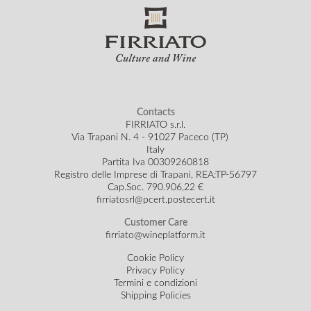
Contacts
FIRRIATO s.r.l.
Via Trapani N. 4 - 91027 Paceco (TP)
Italy
Partita Iva 00309260818
Registro delle Imprese di Trapani, REA:TP-56797
Cap.Soc.
790.906,22 €
firriatosrl@pcert.postecert.it
Customer Care
firriato@wineplatform.it
Cookie Policy
Privacy Policy
Termini e condizioni
Shipping Policies